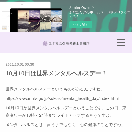
Ameba Owndで
あなただけのホームページやブログをつ
くろう
今すぐ試す
2021.10.01 00:30
10月10日は世界メンタルヘルスデー！
世界メンタルヘルスデーというものがあるんですね。
https://www.mhlw.go.jp/kokoro/mental_health_day/index.html
10月10日が世界メンタルヘルスデーということです。この日、東
京タワーが18時～24時までライトアップするそうですよ。
メンタルヘルスとは、言うまでもなく、心の健康のことですね。