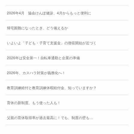
2026年4月 協会けんぽ健診、4月からもっと便利に
帰宅困難になったとき、どう備えるか
いよいよ「子ども・子育て支援金」の徴収開始が近づく
2026年は安全第一！自転車通勤と企業の準備
2026年、カスハラ対策が義務化へ！
教育訓練給付と教育訓練休暇給付金、知っていますか？
育休の新制度、もう使った人も！
父親の育休取得率が過去最高に！でも、制度の壁も…