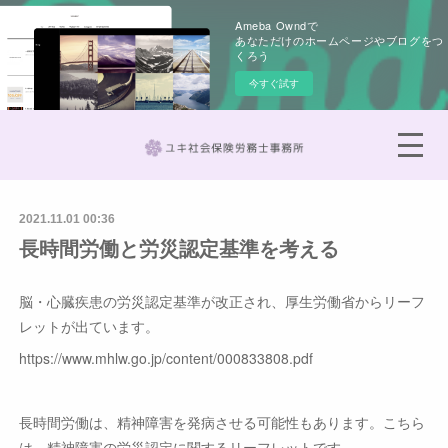
Ameba Owndで
あなただけのホームページやブログをつ
くろう
今すぐ試す
2021.11.01 00:36
長時間労働と労災認定基準を考える
脳・心臓疾患の労災認定基準が改正され、厚生労働省からリーフ
レットが出ています。
https://www.mhlw.go.jp/content/000833808.pdf
長時間労働は、精神障害を発病させる可能性もあります。こちら
は、精神障害の労災認定に関するリーフレットです。