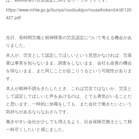
https://www.mhlw.go.jp/bunya/roudoukijun/rousaihoken04/dl/120
427.pdf
先日、長時間労働と精神障害の労災認定について考える機会があ
りました。
本人が、労災として認定してほしいという意思がなければ、労基
署は事実を知らないまま、調査をしないまま、会社も改善の機会
を得ないまま、また同じことが起こりうるという可能性がありま
す。
本人が精神不調をきたしたとき、これは労災ではないか、労災と
して認定してほしいと声をあげるのは、とても勇気がいることだ
と思います。一時的に休職をしても、また会社で働きたいという
気持ちがあるならなおさらです。
働きやすい会社が少しでも増えるよう、社会保険労務士として精
一杯尽くしたいと感じました。