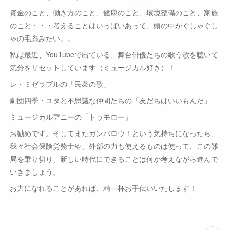
資金のこと、働き方のこと、健康のこと、環境整備のこと、家族
のこと・・・考えることはいっぱいあって、頭の中がぐしゃぐし
ゃの毛糸みたい。。
私は最近、YouTubeで出ている、舞台俳優たちの歌う歌を聴いて
気分をリセットしています（ミュージカル好き）！
レ・ミゼラブルの「民衆の歌」
劇団四季・ユタと不思議な仲間たちの「友だちはいいもんだ」
ミュージカルアニーの「トゥモロー」
お勧めです。そしてまたガンバロウ！という気持ちになったら、
我々社会保険労務士や、外部の力も使えるものは使って、この難
局を乗り切り、新しい時代にできることは何か考えながら進んで
いきましょう。
お力になれることがあれば、精一杯お手伝いいたします！