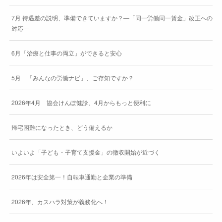
7月 待遇差の説明、準備できていますか？―「同一労働同一賃金」改正への
対応―
6月「治療と仕事の両立」ができると安心
5月 「みんなの労働ナビ」、ご存知ですか？
2026年4月 協会けんぽ健診、4月からもっと便利に
帰宅困難になったとき、どう備えるか
いよいよ「子ども・子育て支援金」の徴収開始が近づく
2026年は安全第一！自転車通勤と企業の準備
2026年、カスハラ対策が義務化へ！