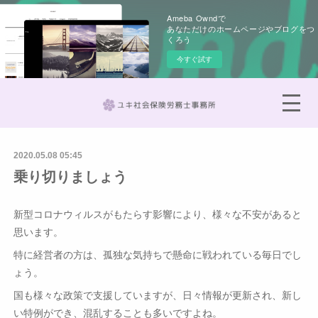
Ameba Owndで
あなただけのホームページやブログをつ
くろう
今すぐ試す
2020.05.08 05:45
乗り切りましょう
新型コロナウィルスがもたらす影響により、様々な不安があると
思います。
特に経営者の方は、孤独な気持ちで懸命に戦われている毎日でし
ょう。
国も様々な政策で支援していますが、日々情報が更新され、新し
い特例ができ、混乱することも多いですよね。