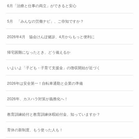
6月「治療と仕事の両立」ができると安心
5月 「みんなの労働ナビ」、ご存知ですか？
2026年4月 協会けんぽ健診、4月からもっと便利に
帰宅困難になったとき、どう備えるか
いよいよ「子ども・子育て支援金」の徴収開始が近づく
2026年は安全第一！自転車通勤と企業の準備
2026年、カスハラ対策が義務化へ！
教育訓練給付と教育訓練休暇給付金、知っていますか？
育休の新制度、もう使った人も！