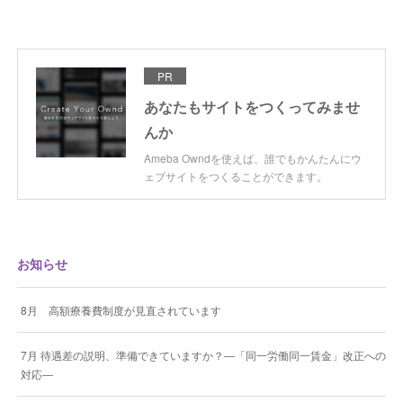
PR
あなたもサイトをつくってみませ
んか
Ameba Owndを使えば、誰でもかんたんにウ
ェブサイトをつくることができます。
お知らせ
8月 高額療養費制度が見直されています
7月 待遇差の説明、準備できていますか？―「同一労働同一賃金」改正への
対応―