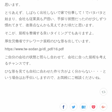
思います。
とりあえず、しばらく出社しないで家で仕事して！でバタバタと
始まり、会社も従業員も戸惑い、手探り状態だったのが少しずつ
慣れてきて、改善点なんかも見えてきた頃だと思います。
そこが、規程を整備する良いタイミングでもありますよ。
厚生労働省でテレワーク規程のひな形を出しています。
https://www.tw-sodan.jp/dl_pdf/16.pdf
ご自分の会社の状態と照らし合わせて、会社に合った規程を考え
るチャンスです。
ひな形を見ても自社に合わせた作り方がよく分からない・・・と
いう場合はお手伝いしますので、お気軽にご相談くださいね。