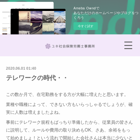
Ameba Owndで
あなただけのホームページやブログをつ
くろう
今すぐ試す
2020.06.01 01:40
テレワークの時代・・
この数か月で、在宅勤務をする方が大幅に増えたと思います。
業種や職種によって、できない方もいらっしゃるでしょうが、確
実に人数は増えましたよね。
事前にテレワーク規程もばっちり準備したから、従業員の皆さん
に説明して、ルールや費用の取り決めもOK、さあ、余裕をもっ
て始めましょ！という流れで開始した会社さんは本当に少ないと