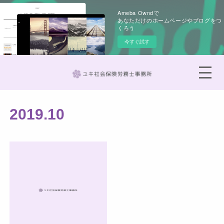
Ameba Owndで
あなただけのホームページやブログをつ
くろう
今すぐ試す
2019
.
10