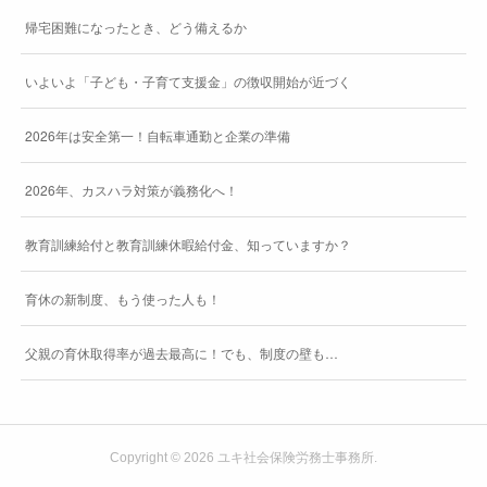
帰宅困難になったとき、どう備えるか
いよいよ「子ども・子育て支援金」の徴収開始が近づく
2026年は安全第一！自転車通勤と企業の準備
2026年、カスハラ対策が義務化へ！
教育訓練給付と教育訓練休暇給付金、知っていますか？
育休の新制度、もう使った人も！
父親の育休取得率が過去最高に！でも、制度の壁も…
Copyright ©
2026
ユキ社会保険労務士事務所
.