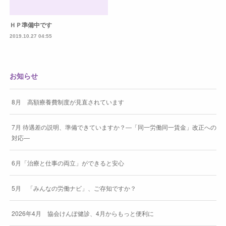
ＨＰ準備中です
2019.10.27 04:55
お知らせ
8月 高額療養費制度が見直されています
7月 待遇差の説明、準備できていますか？―「同一労働同一賃金」改正への
対応―
6月「治療と仕事の両立」ができると安心
5月 「みんなの労働ナビ」、ご存知ですか？
2026年4月 協会けんぽ健診、4月からもっと便利に