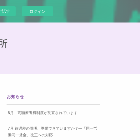
ぐ試す
ログイン
お知らせ
8月 高額療養費制度が見直されています
7月 待遇差の説明、準備できていますか？―「同一労
働同一賃金」改正への対応―