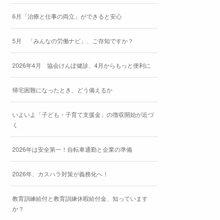
6月「治療と仕事の両立」ができると安心
5月 「みんなの労働ナビ」、ご存知ですか？
2026年4月 協会けんぽ健診、4月からもっと便利に
帰宅困難になったとき、どう備えるか
いよいよ「子ども・子育て支援金」の徴収開始が近づ
く
2026年は安全第一！自転車通勤と企業の準備
2026年、カスハラ対策が義務化へ！
教育訓練給付と教育訓練休暇給付金、知っています
か？