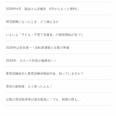
2026年4月 協会けんぽ健診、4月からもっと便利に
帰宅困難になったとき、どう備えるか
いよいよ「子ども・子育て支援金」の徴収開始が近づく
2026年は安全第一！自転車通勤と企業の準備
2026年、カスハラ対策が義務化へ！
教育訓練給付と教育訓練休暇給付金、知っていますか？
育休の新制度、もう使った人も！
父親の育休取得率が過去最高に！でも、制度の壁も…