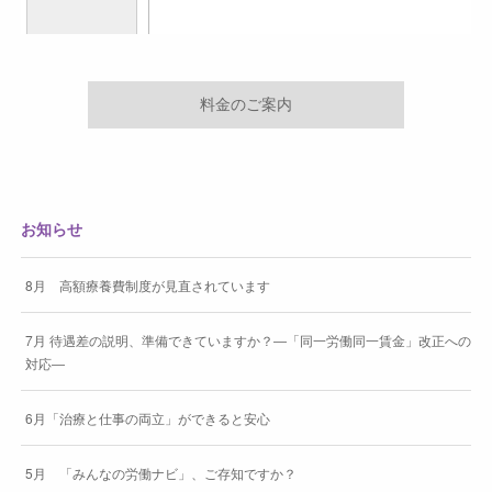
料金のご案内
お知らせ
8月 高額療養費制度が見直されています
7月 待遇差の説明、準備できていますか？―「同一労働同一賃金」改正への
対応―
6月「治療と仕事の両立」ができると安心
5月 「みんなの労働ナビ」、ご存知ですか？