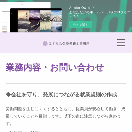
Ameba Owndで
あなただけのホームページやブログをつ
くろう
今すぐ試す
業務内容・お問い合わせ
◆会社を守り、発展につながる就業規則の作成
労働問題を生じにくくするとともに、従業員が安心して働き、成
長していくことを目指します。以下の点に注意しながら進めま
す。