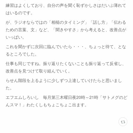
練習はよくしており、自分の声を聞く恥ずかしさはだいぶ薄れて
はいるのです。
が、ラジオならではの「相槌のタイミング」「話し方」「伝わる
ための言葉、文」など、「聞きやすさ」から考えると、改善点が
いっぱい。
これを聞かずに次回に臨んでいたら・・・、ちょっと待て、とな
るところでした。
仕事も同じですね。振り返りたくないことも振り返って反省し、
改善点を見つけて取り組んでいく。
らせん階段を上るように少しずつ上達していけたらと思いまし
た。
エフエムしろいし 毎月第三木曜日夜20時～21時「サトメグのど
んスマ！」わたくしもちょこちょこ出ます。