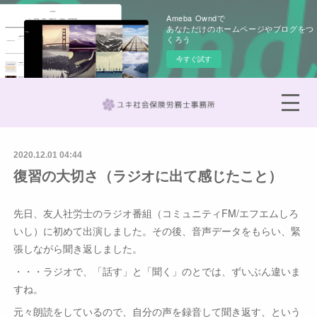
Ameba Owndで
あなただけのホームページやブログをつ
くろう
今すぐ試す
2020.12.01 04:44
復習の大切さ（ラジオに出て感じたこと）
先日、友人社労士のラジオ番組（コミュニティFM/エフエムしろ
いし）に初めて出演しました。その後、音声データをもらい、緊
張しながら聞き返しました。
・・・ラジオで、「話す」と「聞く」のとでは、ずいぶん違いま
すね。
元々朗読をしているので、自分の声を録音して聞き返す、という