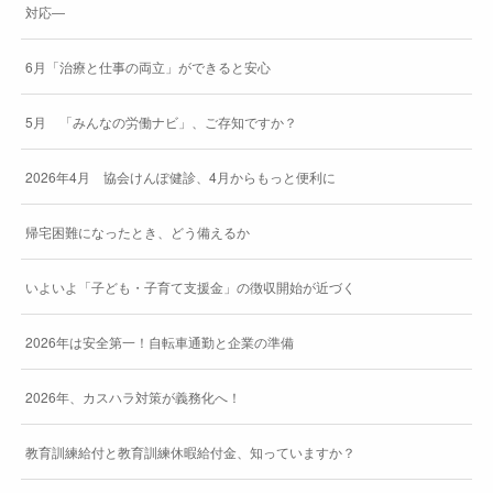
対応―
6月「治療と仕事の両立」ができると安心
5月 「みんなの労働ナビ」、ご存知ですか？
2026年4月 協会けんぽ健診、4月からもっと便利に
帰宅困難になったとき、どう備えるか
いよいよ「子ども・子育て支援金」の徴収開始が近づく
2026年は安全第一！自転車通勤と企業の準備
2026年、カスハラ対策が義務化へ！
教育訓練給付と教育訓練休暇給付金、知っていますか？