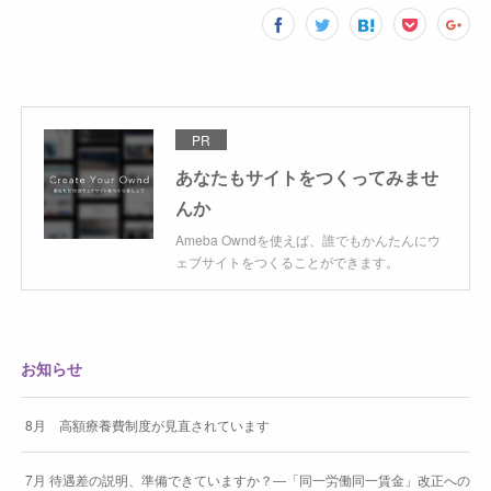
PR
あなたもサイトをつくってみませ
んか
Ameba Owndを使えば、誰でもかんたんにウ
ェブサイトをつくることができます。
お知らせ
8月 高額療養費制度が見直されています
7月 待遇差の説明、準備できていますか？―「同一労働同一賃金」改正への