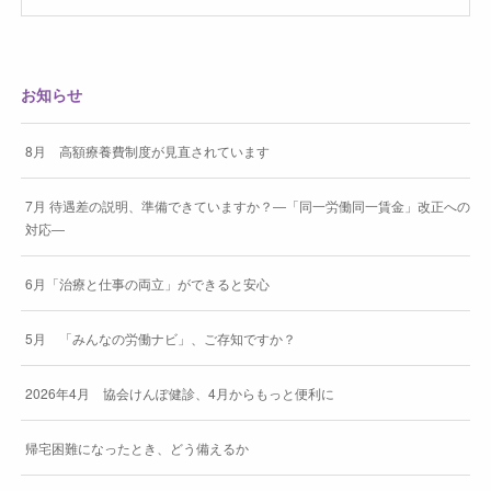
お知らせ
8月 高額療養費制度が見直されています
7月 待遇差の説明、準備できていますか？―「同一労働同一賃金」改正への
対応―
6月「治療と仕事の両立」ができると安心
5月 「みんなの労働ナビ」、ご存知ですか？
2026年4月 協会けんぽ健診、4月からもっと便利に
帰宅困難になったとき、どう備えるか