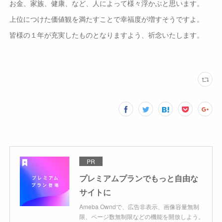
お金、家族、健康、など、人によって様々浮かぶと思います。
上位につけた価値観を満たすことで幸福度が増すそうですよ。
皆様の１年が充実したものとなりますよう、祈念いたします。
PR
プレミアムプランでもっと自由な
サイトに
Ameba Owndで、広告非表示、画像容量無制
限、ページ数無制限などの機能を開放しよう。