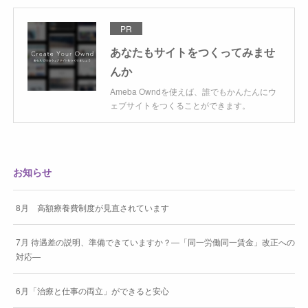
PR
あなたもサイトをつくってみませ
んか
Ameba Owndを使えば、誰でもかんたんにウ
ェブサイトをつくることができます。
お知らせ
8月 高額療養費制度が見直されています
7月 待遇差の説明、準備できていますか？―「同一労働同一賃金」改正への
対応―
6月「治療と仕事の両立」ができると安心