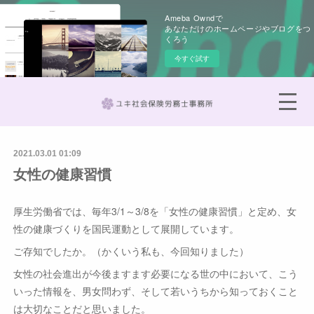
Ameba Owndで
あなただけのホームページやブログをつ
くろう
今すぐ試す
2021.03.01 01:09
女性の健康習慣
厚生労働省では、毎年3/1～3/8を「女性の健康習慣」と定め、女
性の健康づくりを国民運動として展開しています。
ご存知でしたか。（かくいう私も、今回知りました）
女性の社会進出が今後ますます必要になる世の中において、こう
いった情報を、男女問わず、そして若いうちから知っておくこと
は大切なことだと思いました。