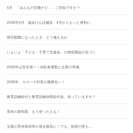
5月 「みんなの労働ナビ」、ご存知ですか？
2026年4月 協会けんぽ健診、4月からもっと便利に
帰宅困難になったとき、どう備えるか
いよいよ「子ども・子育て支援金」の徴収開始が近づく
2026年は安全第一！自転車通勤と企業の準備
2026年、カスハラ対策が義務化へ！
教育訓練給付と教育訓練休暇給付金、知っていますか？
育休の新制度、もう使った人も！
父親の育休取得率が過去最高に！でも、制度の壁も…