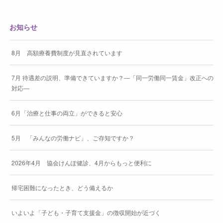
お知らせ
8月 高額療養費制度が見直されています
7月 待遇差の説明、準備できていますか？―「同一労働同一賃金」改正への
対応―
6月「治療と仕事の両立」ができると安心
5月 「みんなの労働ナビ」、ご存知ですか？
2026年4月 協会けんぽ健診、4月からもっと便利に
帰宅困難になったとき、どう備えるか
いよいよ「子ども・子育て支援金」の徴収開始が近づく