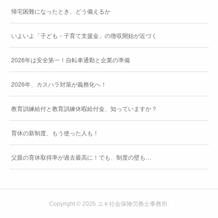
帰宅困難になったとき、どう備えるか
いよいよ「子ども・子育て支援金」の徴収開始が近づく
2026年は安全第一！自転車通勤と企業の準備
2026年、カスハラ対策が義務化へ！
教育訓練給付と教育訓練休暇給付金、知っていますか？
育休の新制度、もう使った人も！
父親の育休取得率が過去最高に！でも、制度の壁も…
Copyright ©
2026
ユキ社会保険労務士事務所
.