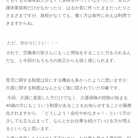
護休業規程だけがなかったり、はるか昔に作ったままだったりと
さまざまですが、規程がなくても、働く方は条件に合えば利用で
きますからね。
ただ、分かりにくい・・・
それで、労働者の皆さんにもっと周知をすることに力を入れるん
だな、と今回のもろもろの改正からも強く感じられます。
育児に関する制度は目にする機会も多かったように思いますが、
介護に関する制度はなんとなく陰に隠されていた印象です。
今回、介護に直面した方だけでなく、介護保険の控除が始まる
40歳の方にもこういう制度があることをお知らせすることが義務
化されますから、「どうしよう！会社やめなきゃ！」という方が
少しでも立ち止まって、なんとかお仕事を続けていける方が増え
るといいなと思います。