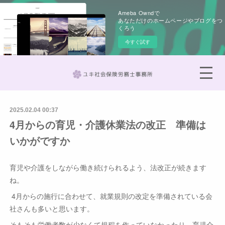
Ameba Owndで
あなただけのホームページやブログをつ
くろう
今すぐ試す
2025.02.04 00:37
4月からの育児・介護休業法の改正 準備は
いかがですか
育児や介護をしながら働き続けられるよう、法改正が続きます
ね。
4月からの施行に合わせて、就業規則の改定を準備されている会
社さんも多いと思います。
そもそも労働者数が少なくて規程を作っていなかったり、育児介