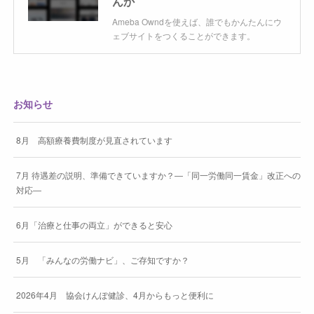
んか
Ameba Owndを使えば、誰でもかんたんにウ
ェブサイトをつくることができます。
お知らせ
8月 高額療養費制度が見直されています
7月 待遇差の説明、準備できていますか？―「同一労働同一賃金」改正への
対応―
6月「治療と仕事の両立」ができると安心
5月 「みんなの労働ナビ」、ご存知ですか？
2026年4月 協会けんぽ健診、4月からもっと便利に