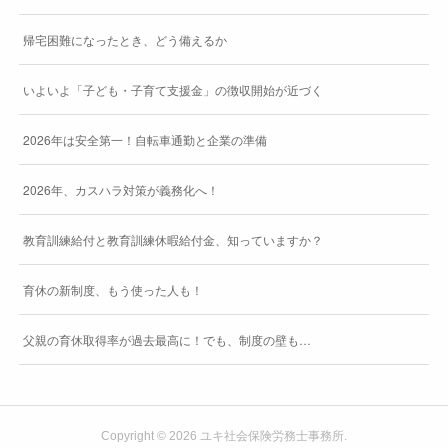
帰宅困難になったとき、どう備えるか
いよいよ「子ども・子育て支援金」の徴収開始が近づく
2026年は安全第一！自転車通勤と企業の準備
2026年、カスハラ対策が義務化へ！
教育訓練給付と教育訓練休暇給付金、知っていますか？
育休の新制度、もう使った人も！
父親の育休取得率が過去最高に！でも、制度の壁も…
Copyright ©
2026
ユキ社会保険労務士事務所
.