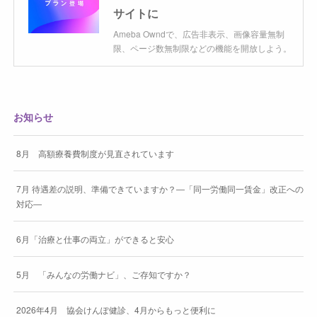
サイトに
Ameba Owndで、広告非表示、画像容量無制
限、ページ数無制限などの機能を開放しよう。
お知らせ
8月 高額療養費制度が見直されています
7月 待遇差の説明、準備できていますか？―「同一労働同一賃金」改正への
対応―
6月「治療と仕事の両立」ができると安心
5月 「みんなの労働ナビ」、ご存知ですか？
2026年4月 協会けんぽ健診、4月からもっと便利に