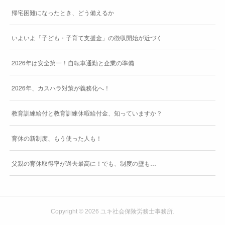
帰宅困難になったとき、どう備えるか
いよいよ「子ども・子育て支援金」の徴収開始が近づく
2026年は安全第一！自転車通勤と企業の準備
2026年、カスハラ対策が義務化へ！
教育訓練給付と教育訓練休暇給付金、知っていますか？
育休の新制度、もう使った人も！
父親の育休取得率が過去最高に！でも、制度の壁も…
Copyright ©
2026
ユキ社会保険労務士事務所
.