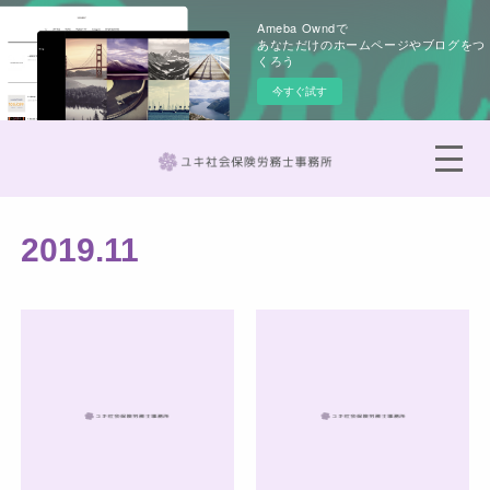
Ameba Owndで
あなただけのホームページやブログをつ
くろう
今すぐ試す
2019
.
11