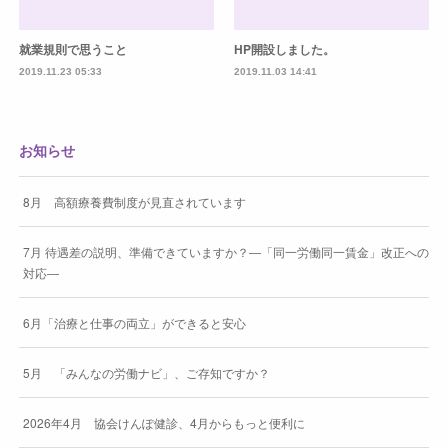
就業規則で思うこと
HP開設しました。
2019.11.23 05:33
2019.11.03 14:41
お知らせ
8月 高額療養費制度が見直されています
7月 待遇差の説明、準備できていますか？―「同一労働同一賃金」改正への
対応―
6月「治療と仕事の両立」ができると安心
5月 「みんなの労働ナビ」、ご存知ですか？
2026年4月 協会けんぽ健診、4月からもっと便利に