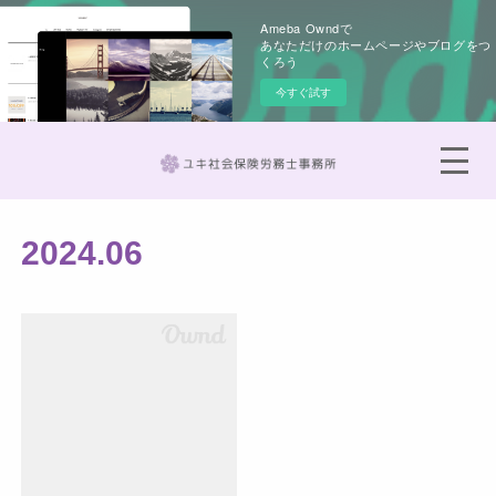
Ameba Owndで
あなただけのホームページやブログをつ
くろう
今すぐ試す
2024
.
06