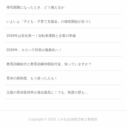
帰宅困難になったとき、どう備えるか
いよいよ「子ども・子育て支援金」の徴収開始が近づく
2026年は安全第一！自転車通勤と企業の準備
2026年、カスハラ対策が義務化へ！
教育訓練給付と教育訓練休暇給付金、知っていますか？
育休の新制度、もう使った人も！
父親の育休取得率が過去最高に！でも、制度の壁も…
Copyright ©
2026
ユキ社会保険労務士事務所
.