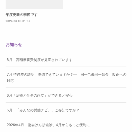
年度更新の季節です
2024.06.03 01:37
お知らせ
8月 高額療養費制度が見直されています
7月 待遇差の説明、準備できていますか？―「同一労働同一賃金」改正への
対応―
6月「治療と仕事の両立」ができると安心
5月 「みんなの労働ナビ」、ご存知ですか？
2026年4月 協会けんぽ健診、4月からもっと便利に