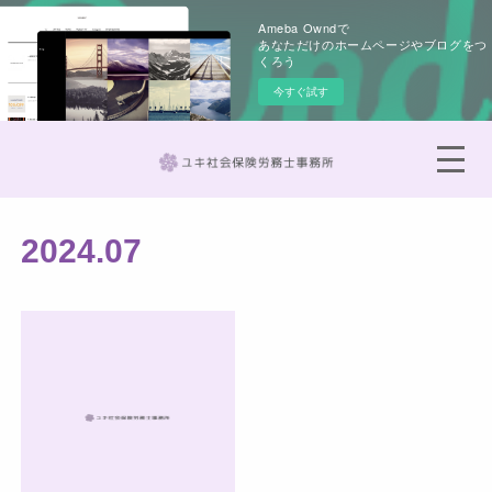
Ameba Owndで
あなただけのホームページやブログをつ
くろう
今すぐ試す
2024
.
07