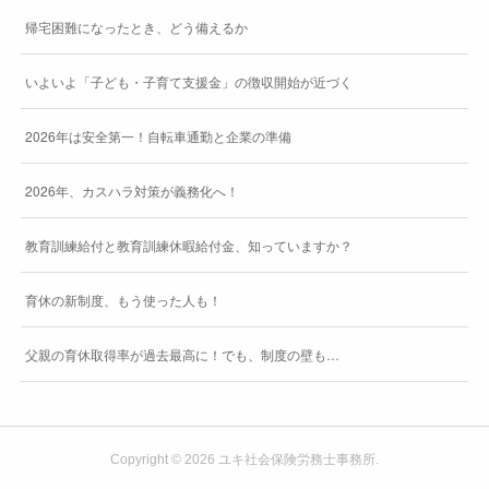
帰宅困難になったとき、どう備えるか
いよいよ「子ども・子育て支援金」の徴収開始が近づく
2026年は安全第一！自転車通勤と企業の準備
2026年、カスハラ対策が義務化へ！
教育訓練給付と教育訓練休暇給付金、知っていますか？
育休の新制度、もう使った人も！
父親の育休取得率が過去最高に！でも、制度の壁も…
Copyright ©
2026
ユキ社会保険労務士事務所
.