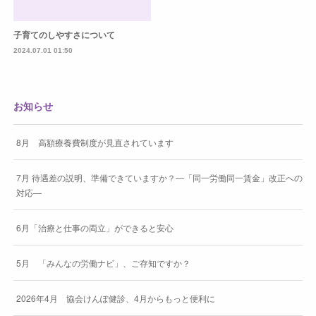
子育てのしやすさについて
2024.07.01 01:50
お知らせ
8月 高額療養費制度が見直されています
7月 待遇差の説明、準備できていますか？―「同一労働同一賃金」改正への
対応―
6月「治療と仕事の両立」ができると安心
5月 「みんなの労働ナビ」、ご存知ですか？
2026年4月 協会けんぽ健診、4月からもっと便利に