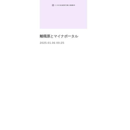
離職票とマイナポータル
2025.01.06 00:25