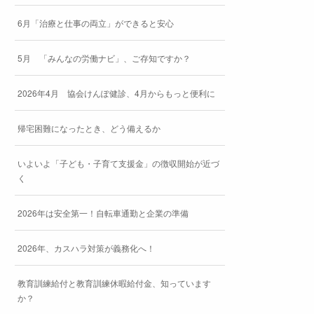
6月「治療と仕事の両立」ができると安心
5月 「みんなの労働ナビ」、ご存知ですか？
2026年4月 協会けんぽ健診、4月からもっと便利に
帰宅困難になったとき、どう備えるか
いよいよ「子ども・子育て支援金」の徴収開始が近づ
く
2026年は安全第一！自転車通勤と企業の準備
2026年、カスハラ対策が義務化へ！
教育訓練給付と教育訓練休暇給付金、知っています
か？