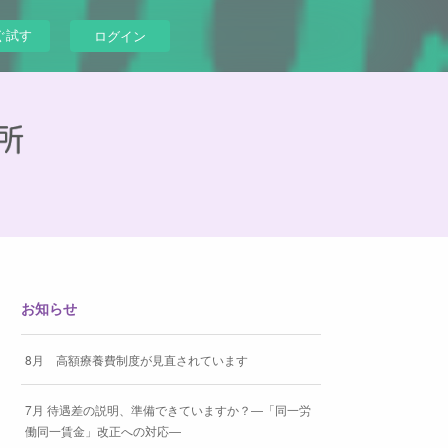
ぐ試す
ログイン
お知らせ
8月 高額療養費制度が見直されています
7月 待遇差の説明、準備できていますか？―「同一労
働同一賃金」改正への対応―