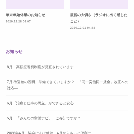
年末年始休業のお知らせ
復習の大切さ（ラジオに出て感じた
こと）
2020.12.28 06:07
2020.12.01 04:44
お知らせ
8月 高額療養費制度が見直されています
7月 待遇差の説明、準備できていますか？―「同一労働同一賃金」改正への
対応―
6月「治療と仕事の両立」ができると安心
5月 「みんなの労働ナビ」、ご存知ですか？
2026年4月 協会けんぽ健診、4月からもっと便利に