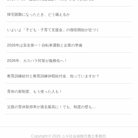
帰宅困難になったとき、どう備えるか
いよいよ「子ども・子育て支援金」の徴収開始が近づく
2026年は安全第一！自転車通勤と企業の準備
2026年、カスハラ対策が義務化へ！
教育訓練給付と教育訓練休暇給付金、知っていますか？
育休の新制度、もう使った人も！
父親の育休取得率が過去最高に！でも、制度の壁も…
Copyright ©
2026
ユキ社会保険労務士事務所
.