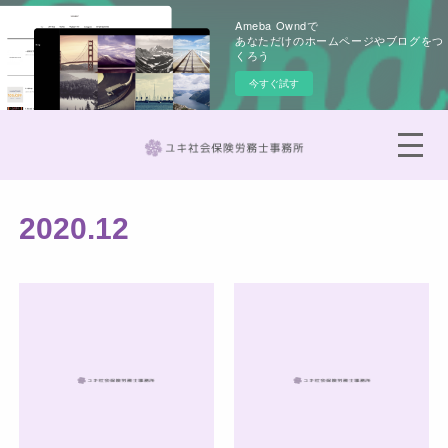
Ameba Owndで
あなただけのホームページやブログをつ
くろう
今すぐ試す
2020
.
12