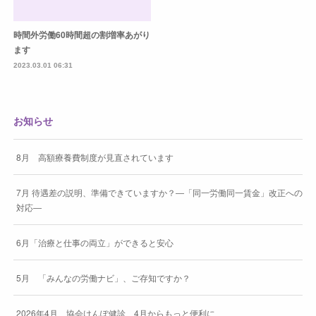
時間外労働60時間超の割増率あがり
ます
2023.03.01 06:31
お知らせ
8月 高額療養費制度が見直されています
7月 待遇差の説明、準備できていますか？―「同一労働同一賃金」改正への
対応―
6月「治療と仕事の両立」ができると安心
5月 「みんなの労働ナビ」、ご存知ですか？
2026年4月 協会けんぽ健診、4月からもっと便利に