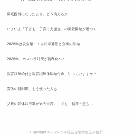
帰宅困難になったとき、どう備えるか
いよいよ「子ども・子育て支援金」の徴収開始が近づく
2026年は安全第一！自転車通勤と企業の準備
2026年、カスハラ対策が義務化へ！
教育訓練給付と教育訓練休暇給付金、知っていますか？
育休の新制度、もう使った人も！
父親の育休取得率が過去最高に！でも、制度の壁も…
Copyright ©
2026
ユキ社会保険労務士事務所
.