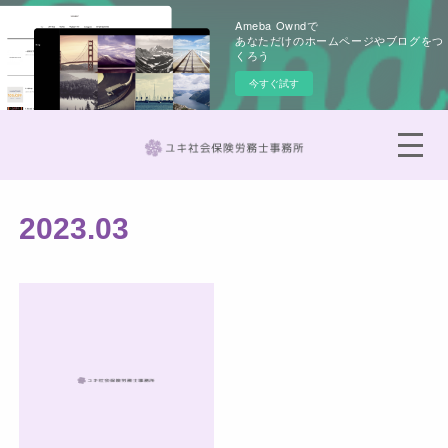
Ameba Owndで
あなただけのホームページやブログをつ
くろう
今すぐ試す
2023
.
03